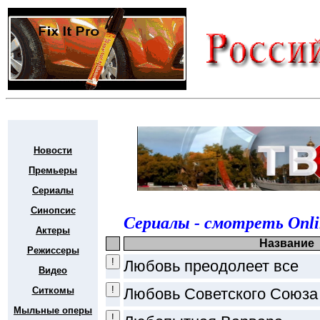
Новости
Премьеры
Сериалы
Синопсис
Сериалы - смотреть Onli
Актеры
Название
Режиссеры
Любовь преодолеет все
Видео
Ситкомы
Любовь Советского Союза
Мыльные оперы