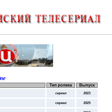
ne
Тип ролика
Выпуск
сериал
2023
сериал
2025