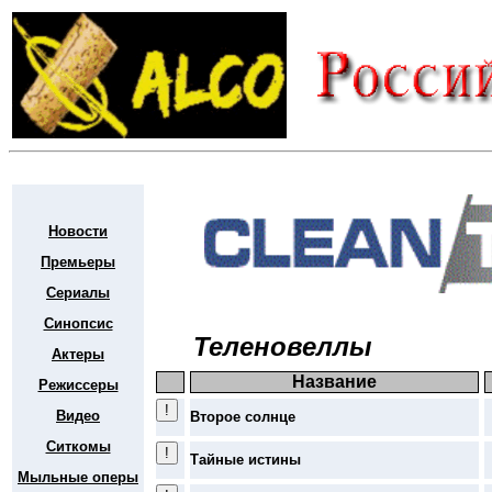
Новости
Премьеры
Сериалы
Синопсис
Теленовеллы
Актеры
Название
Режиссеры
Видео
Второе солнце
Ситкомы
Тайные истины
Мыльные оперы