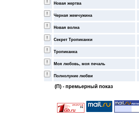
Новая жертва
Черная жемчужина
Новая волна
Секрет Тропиканки
Тропиканка
Моя любовь, моя печаль
Полнолуние любви
(П) - премьерный показ