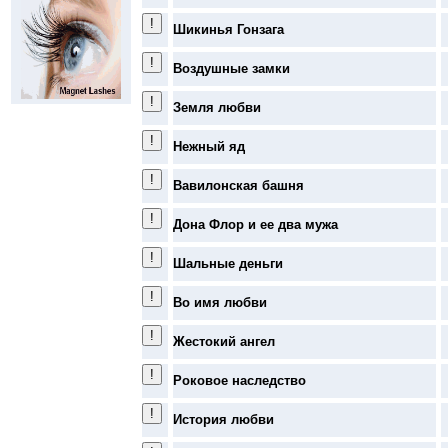
Шикинья Гонзага
Воздушные замки
Земля любви
Нежный яд
Вавилонская башня
Дона Флор и ее два мужа
Шальные деньги
Во имя любви
Жестокий ангел
Роковое наследство
История любви