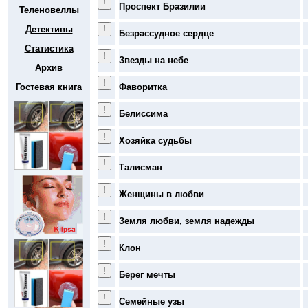
Проспект Бразилии
Теленовеллы
Детективы
Безрассудное сердце
Статистика
Звезды на небе
Архив
Гостевая книга
Фаворитка
Белиссима
Хозяйка судьбы
Талисман
Женщины в любви
Земля любви, земля надежды
Клон
Берег мечты
Семейные узы