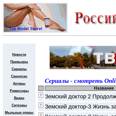
Новости
Премьеры
Сериалы
Синопсис
Сериалы - смотреть Onli
Актеры
Название
Режиссеры
Земский доктор 2 Продол
Видео
Ситкомы
Земский доктор-3 Жизнь з
Мыльные оперы